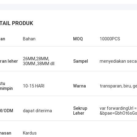
TAIL PRODUK
han
Bahan
MOQ
10000PCS
26MM,28MM,
ran leher
Sampel
menyediakan seca
30MM.,38MM dll
ktu
10-15 HARI
Warna
transparan, biru, ge
mimpin
Sekrup
var forwardingUrl 
M/ODM
dapat diterima
Leher
&bpae=GbhOt6sGo
masan
Kardus