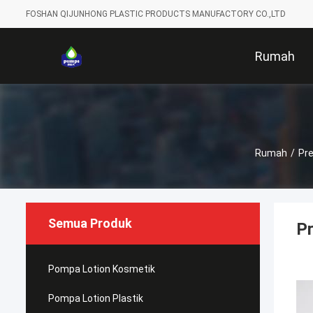
FOSHAN QIJUNHONG PLASTIC PRODUCTS MANUFACTORY CO.,LTD
Rumah
Rumah
/
Pre
Semua Produk
Pr
Pompa Lotion Kosmetik
Pompa Lotion Plastik