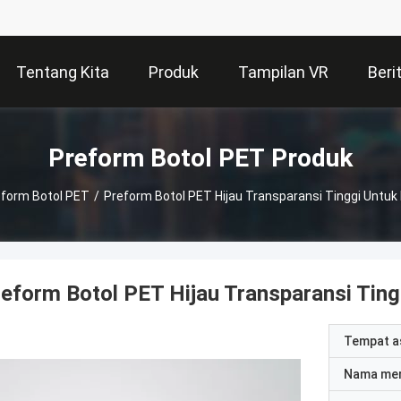
Tentang Kita
Produk
Tampilan VR
Beri
Preform Botol PET Produk
form Botol PET
/
Preform Botol PET Hijau Transparansi Tinggi Untuk
eform Botol PET Hijau Transparansi Ting
Tempat a
Nama me