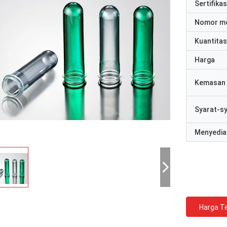
Sertifikas
Nomor m
Kuantitas
Harga
Kemasan 
Syarat-s
Menyedia
Harga Te