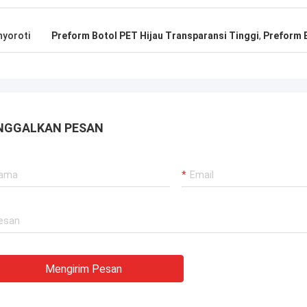
yoroti
Preform Botol PET Hijau Transparansi Tinggi
,
Preform 
NGGALKAN PESAN
Mengirim Pesan